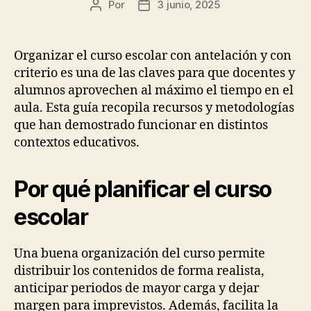
Por
3 junio, 2025
Autor
Fecha
de
de
la
la
entrada
entrada
Organizar el curso escolar con antelación y con
criterio es una de las claves para que docentes y
alumnos aprovechen al máximo el tiempo en el
aula. Esta guía recopila recursos y metodologías
que han demostrado funcionar en distintos
contextos educativos.
Por qué planificar el curso
escolar
Una buena organización del curso permite
distribuir los contenidos de forma realista,
anticipar periodos de mayor carga y dejar
margen para imprevistos. Además, facilita la