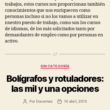
trabajos, estos cursos nos proporcionan también
conocimientos que nos enriquecen como
personas incluso si no los vamos a utilizar en
nuestro puesto de trabajo, como son los cursos
de idiomas, de los más solicitados tanto por
demandantes de empleo como por personas en
activo.
Categorías
SIN CATEGORÍA
Bolígrafos y rotuladores:
las mil y una opciones
Por
Docentes
14 abril, 2013
Autor
Fecha
de
de