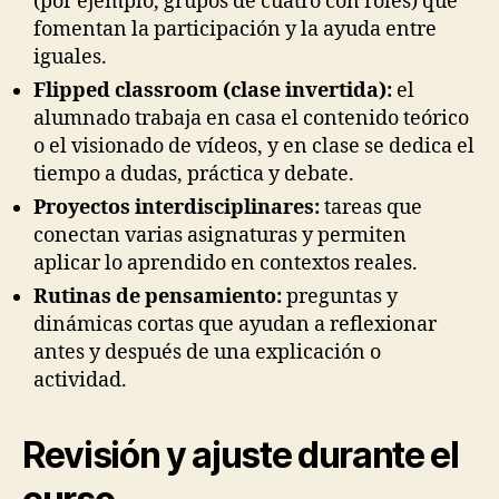
(por ejemplo, grupos de cuatro con roles) que
fomentan la participación y la ayuda entre
iguales.
Flipped classroom (clase invertida):
el
alumnado trabaja en casa el contenido teórico
o el visionado de vídeos, y en clase se dedica el
tiempo a dudas, práctica y debate.
Proyectos interdisciplinares:
tareas que
conectan varias asignaturas y permiten
aplicar lo aprendido en contextos reales.
Rutinas de pensamiento:
preguntas y
dinámicas cortas que ayudan a reflexionar
antes y después de una explicación o
actividad.
Revisión y ajuste durante el