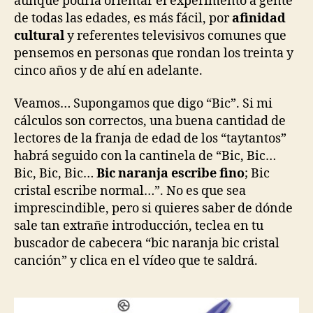
aunque podría orientar el experimento a gente
de todas las edades, es más fácil, por
afinidad
cultural
y referentes televisivos comunes que
pensemos en personas que rondan los treinta y
cinco años y de ahí en adelante.
Veamos… Supongamos que digo “Bic”. Si mi
cálculos son correctos, una buena cantidad de
lectores de la franja de edad de los “taytantos”
habrá seguido con la cantinela de “Bic, Bic…
Bic, Bic, Bic…
Bic naranja escribe fino
; Bic
cristal escribe normal…”. No es que sea
imprescindible, pero si quieres saber de dónde
sale tan extrañe introducción, teclea en tu
buscador de cabecera “bic naranja bic cristal
canción” y clica en el vídeo que te saldrá.