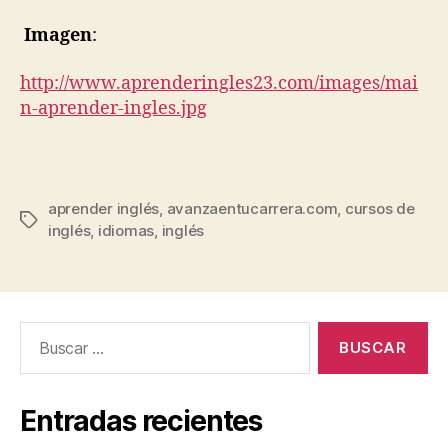
Imagen
:
http://www.aprenderingles23.com/images/mai
n-aprender-ingles.jpg
aprender inglés
,
avanzaentucarrera.com
,
cursos de
Etiquetas
inglés
,
idiomas
,
inglés
Buscar:
Entradas recientes