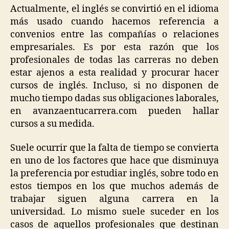
Actualmente, el inglés se convirtió en el idioma
más usado cuando hacemos referencia a
convenios entre las compañías o relaciones
empresariales. Es por esta razón que los
profesionales de todas las carreras no deben
estar ajenos a esta realidad y procurar hacer
cursos de inglés. Incluso, si no disponen de
mucho tiempo dadas sus obligaciones laborales,
en avanzaentucarrera.com pueden hallar
cursos a su medida.
Suele ocurrir que la falta de tiempo se convierta
en uno de los factores que hace que disminuya
la preferencia por estudiar inglés, sobre todo en
estos tiempos en los que muchos además de
trabajar siguen alguna carrera en la
universidad. Lo mismo suele suceder en los
casos de aquellos profesionales que destinan